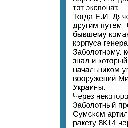
тот экспонат.
Тогда Е.И. Дя
другим путем.
бывшему коман
корпуса генера
Заболотному, 
знал и который
начальником у
вооружений Ми
Украины.
Через некоторо
Заболотный пре
Сумском артил
ракету 8К14 ч