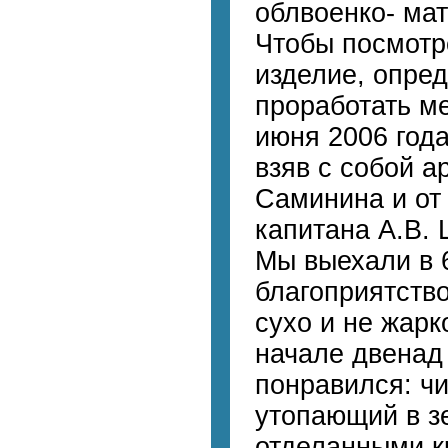
облвоенко- мат
Чтобы посмотре
изделие, опред
проработать ме
июня 2006 года
взяв с собой ар
Саминина и от
капитана А.В.
Мы выехали в 6
благоприятство
сухо и не жарк
начале двенад 
понравился: чи
утопающий в з
отделанными 