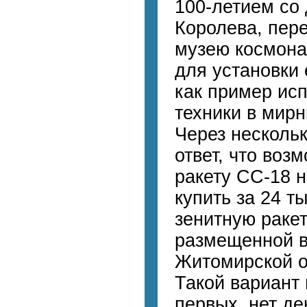
100-летием со 
Королева, пер
музею космона
для установки 
как пример исп
техники в мирн
Через несколь
ответ, что воз
ракету СС-18 н
купить за 24 т
зенитную ракет
размещенной в
Житомирской об
Такой вариант 
первых, нет ден