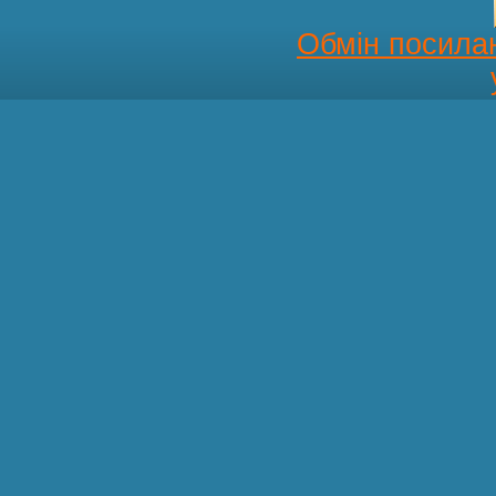
Обмін посила